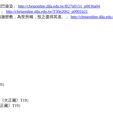
思巴薙染」
http://cbetaonline.dila.edu.tw/B27n0151_p0036a04
。」
http://cbetaonline.dila.edu.tw/T50n2062_p0901b21
德迦密教，為世所稱，投之盡得其道。」
http://cbetaonline.dila.
0）
大正藏》T19）
藏》T19）