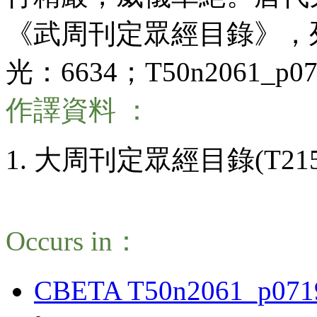
《武周刊定眾經目錄》，列
光：6634；T50n2061_p0
作譯資料 ：
大周刊定眾經目錄(T215
Occurs in：
CBETA T50n2061_p071