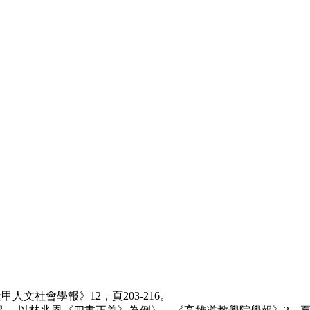
人文社會學報》12，頁203-216。