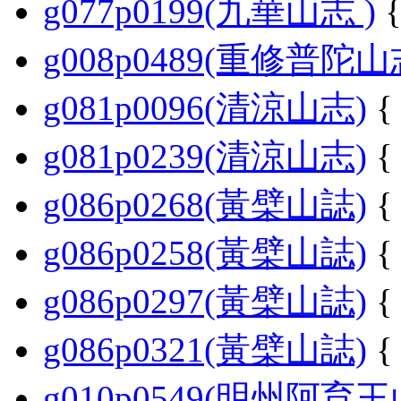
g077p0199(九華山志 )
{
g008p0489(重修普陀山
g081p0096(清涼山志)
{
g081p0239(清涼山志)
{
g086p0268(黃檗山誌)
{
g086p0258(黃檗山誌)
{
g086p0297(黃檗山誌)
{
g086p0321(黃檗山誌)
{
g010p0549(明州阿育王