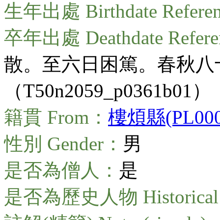
生年出處 Birthdate Refere
卒年出處 Deathdate Refer
散。至六日困篤。春秋八
（T50n2059_p0361b01）
籍貫 From：
樓煩縣(PL0000
性別 Gender：
男
是否為僧人：
是
是否為歷史人物 Historical 