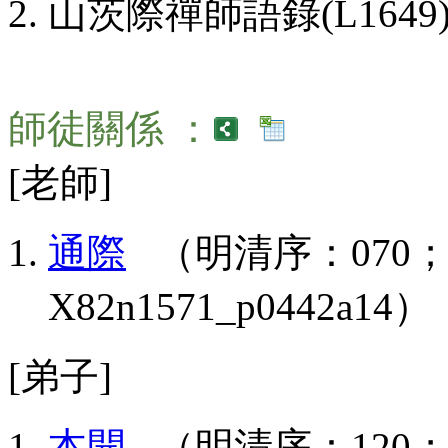
山茨際禪師語錄(L1649
師徒關係 ：
[老師]
通際
（明清序：070；X82
X82n1571_p0442a14）
[弟子]
本開
（明清序：120；X85