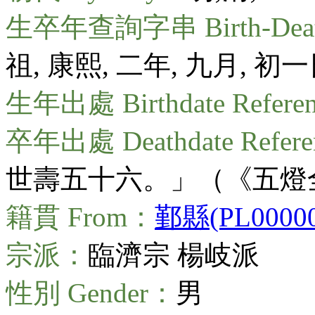
生卒年查詢字串 Birth-Death
祖, 康熙, 二年, 九月, 初
生年出處 Birthdate Refere
卒年出處 Deathdate Refer
世壽五十六。」（《五燈全
籍貫 From：
鄞縣(PL00000
宗派：
臨濟宗 楊岐派
性別 Gender：
男