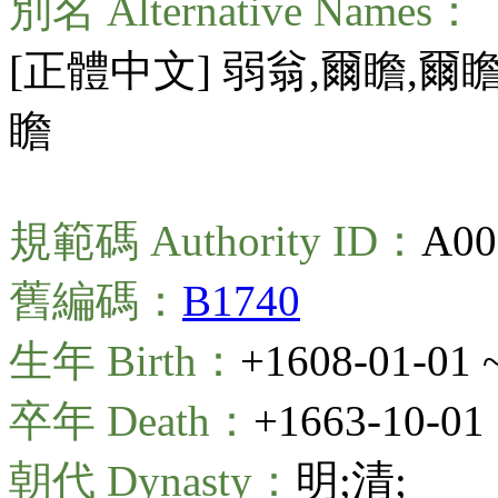
別名 Alternative Names：
[正體中文] 弱翁,爾瞻,
瞻
規範碼 Authority ID：
A00
舊編碼：
B1740
生年 Birth：
+1608-01-01 
卒年 Death：
+1663-10-01
朝代 Dynasty：
明;清;