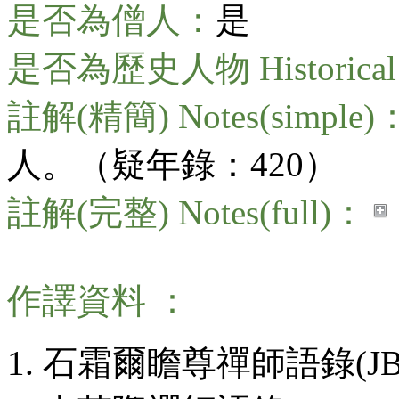
是否為僧人：
是
是否為歷史人物 Historical 
註解(精簡) Notes(simple)
人。（疑年錄：420）
註解(完整) Notes(full)：
作譯資料 ：
石霜爾瞻尊禪師語錄(JB2