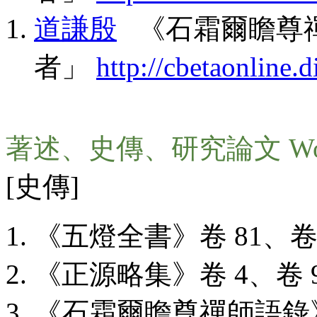
道謙殷
《石霜爾瞻尊禪
者」
http://cbetaonline
著述、史傳、研究論文 Wo
[史傳]
《五燈全書》卷 81、卷 1
《正源略集》卷 4、卷 
《石霜爾瞻尊禪師語錄