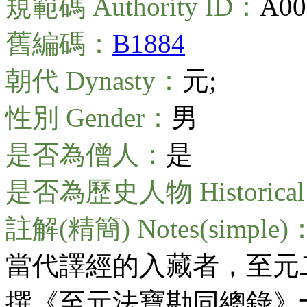
規範碼 Authority ID：
A00
舊編碼：
B1884
朝代 Dynasty：
元;
性別 Gender：
男
是否為僧人：
是
是否為歷史人物 Historical 
註解(精簡) Notes(simple)
當代譯經的入藏者，至元二
撰《至元法寶勘同總錄》