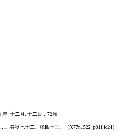
 九年, 十二月, 十二日，72歲
秋七十二。臘四十三。（X77n1522_p0114c24）