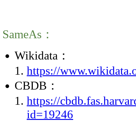
SameAs：
Wikidata：
https://www.wikidata.
CBDB：
https://cbdb.fas.harva
id=19246