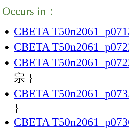
Occurs in：
CBETA T50n2061_p071
CBETA T50n2061_p072
CBETA T50n2061_p072
宗 }
CBETA T50n2061_p073
}
CBETA T50n2061_p073