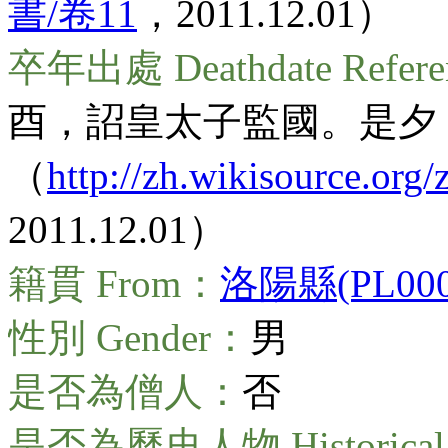
書/卷11
，2011.12.01）
卒年出處 Deathdate Refer
酉，詔皇太子監國。是夕
（
http://zh.wikisource.o
2011.12.01）
籍貫 From：
洛陽縣(PL0000
性別 Gender：
男
是否為僧人：
否
是否為歷史人物 Historical 