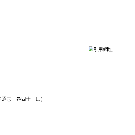
建通志．卷四十：11）