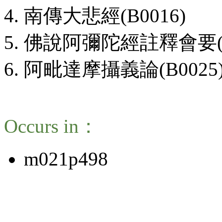
南傳大悲經(B0016)
佛說阿彌陀經註釋會要(B0
阿毗達摩攝義論(B0025
Occurs in：
m021p498