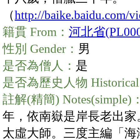
（
http://baike.baidu.com/
籍貫 From：
河北省(PL0000
性別 Gender：
男
是否為僧人：
是
是否為歷史人物 Historical 
註解(精簡) Notes(simple)
年，依南嶽是岸長老出家。
太虛大師。三度主編「海潮