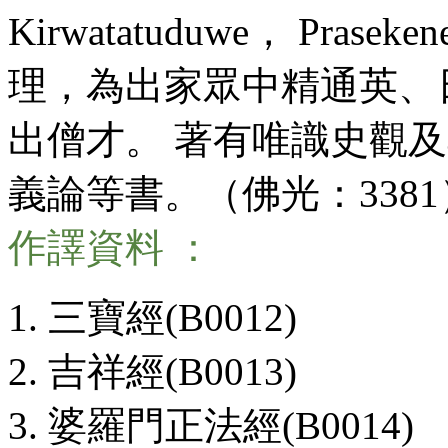
Kirwatatuduwe， Pr
理，為出家眾中精通英、
出僧才。 著有唯識史觀
義論等書。（佛光：3381
作譯資料 ：
三寶經(B0012)
吉祥經(B0013)
婆羅門正法經(B0014)