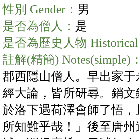
性別 Gender：
男
是否為僧人：
是
是否為歷史人物 Historical 
註解(精簡) Notes(simple)
郡西隱山僧人。早出家于
經大論，皆所研尋。銷文
於洛下遇荷澤會師了悟，
所知難乎哉！」後至唐州