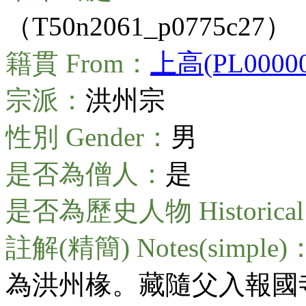
（T50n2061_p0775c27）
籍貫 From：
上高(PL00000
宗派：
洪州宗
性別 Gender：
男
是否為僧人：
是
是否為歷史人物 Historical 
註解(精簡) Notes(simple)
為洪州椽。藏隨父入報國