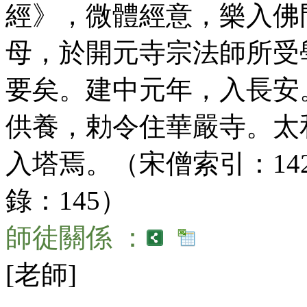
經》，微體經意，樂入佛
母，於開元寺宗法師所受
要矣。建中元年，入長安
供養，勅令住華嚴寺。太
入塔焉。（宋僧索引：142；T
錄：145）
師徒關係 ：
[老師]