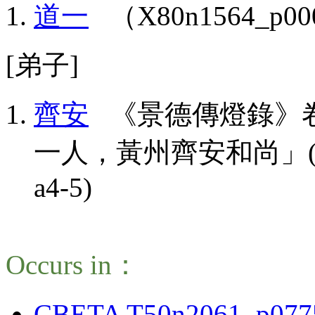
道一
（X80n1564_p00
[弟子]
齊安
《景德傳燈錄》卷
一人，黃州齊安和尚」(CBETA,
a4-5)
Occurs in：
CBETA T50n2061_p077