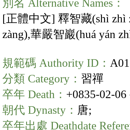
別名 Alternative Names：
[正體中文] 釋智藏(
shì zhì
zàng
),華嚴智巖(
huá yán zh
規範碼 Authority ID：
A01
分類 Category：
習禪
卒年 Death：
+0835-02-06 
朝代 Dynasty：
唐;
卒年出處 Deathdate Refer