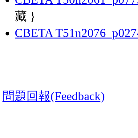
藏 }
CBETA T51n2076_p027
問題回報(Feedback)