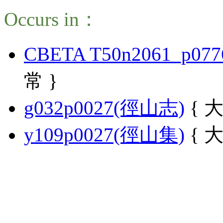
Occurs in：
CBETA T50n2061_p077
常 }
g032p0027(徑山志)
{ 大
y109p0027(徑山集)
{ 大