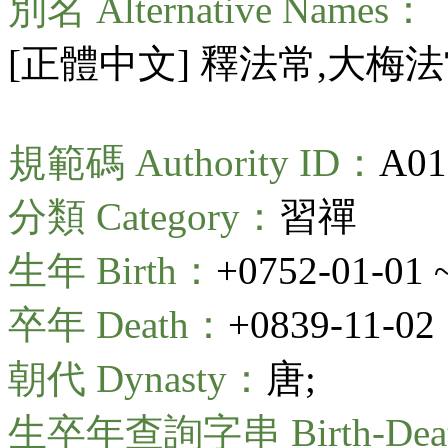
別名 Alternative Names：
[正體中文] 釋法常,大梅法
規範碼 Authority ID：
A01
分類 Category：
習禪
生年 Birth：
+0752-01-01 
卒年 Death：
+0839-11-02
朝代 Dynasty：
唐;
生卒年查詢字串 Birth-Death