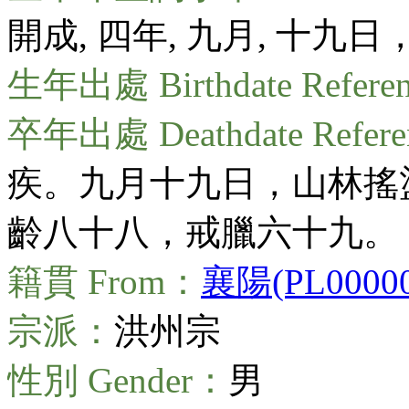
開成, 四年, 九月, 十九日
生年出處 Birthdate Refere
卒年出處 Deathdate Refer
疾。九月十九日，山林搖
齡八十八，戒臘六十九。（T50
籍貫 From：
襄陽(PL00000
宗派：
洪州宗
性別 Gender：
男