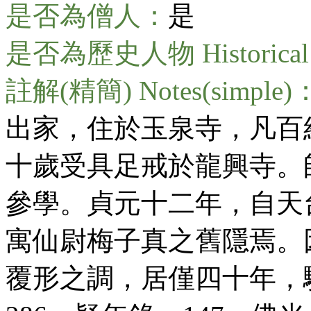
是否為僧人：
是
是否為歷史人物 Historical 
註解(精簡) Notes(simple)
出家，住於玉泉寺，凡百
十歲受具足戒於龍興寺。
參學。貞元十二年，自天
寓仙尉梅子真之舊隱焉。
覆形之調，居僅四十年，