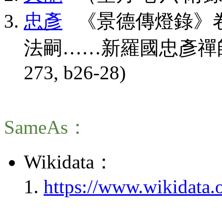
忠彥
《景德傳燈錄》卷
法嗣……新羅國忠彥禪師」(CBE
273, b26-28)
SameAs：
Wikidata：
https://www.wikidata