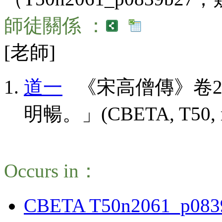
師徒關係 ：
[老師]
道一
《宋高僧傳》卷2
明暢。」(CBETA, T50, no. 
Occurs in：
CBETA T50n2061_p083