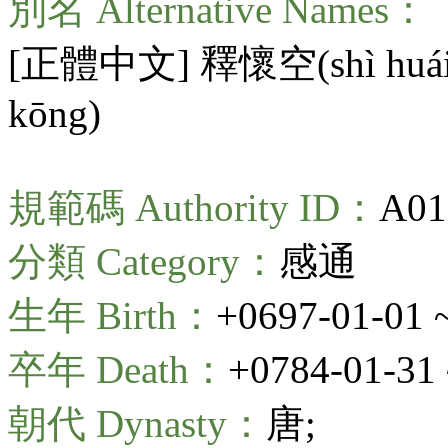
別名 Alternative Names：
[正體中文] 釋懷空(
shì huá
kōng
)
規範碼 Authority ID：
A01
分類 Category：
感通
生年 Birth：
+0697-01-01 
卒年 Death：
+0784-01-31 
朝代 Dynasty：
唐;