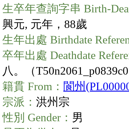
生卒年查詢字串 Birth-Death
興元, 元年，88歲
生年出處 Birthdate Refere
卒年出處 Deathdate Refer
八。（T50n2061_p0839c
籍貫 From：
閬州(PL00000
宗派：
洪州宗
性別 Gender：
男