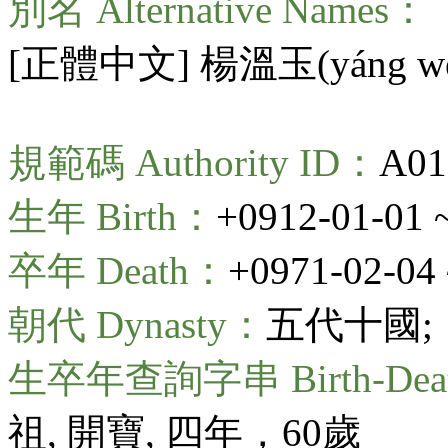
別名 Alternative Names：
[正體中文] 楊溫玉(
yáng w
規範碼 Authority ID：
A01
生年 Birth：
+0912-01-01 
卒年 Death：
+0971-02-04 
朝代 Dynasty：
五代十國;
生卒年查詢字串 Birth-Death
祖, 開寶, 四年，60歲