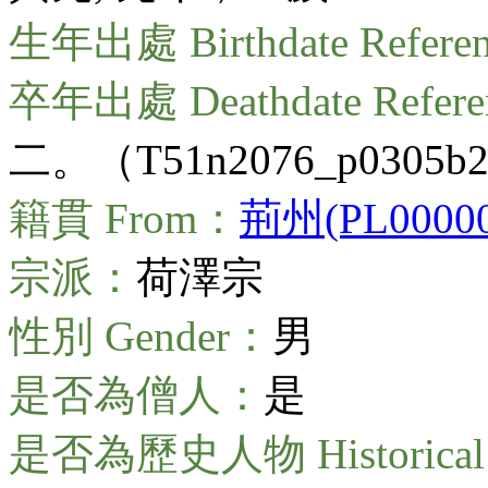
生年出處 Birthdate Refere
卒年出處 Deathdate Refer
二。（T51n2076_p0305b
籍貫 From：
荊州(PL00000
宗派：
荷澤宗
性別 Gender：
男
是否為僧人：
是
是否為歷史人物 Historical 