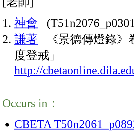
[老師]
神會
(T51n2076_p0301
謙著
《景德傳燈錄》卷
度登戒」
http://cbetaonline.dila
Occurs in：
CBETA T50n2061_p089