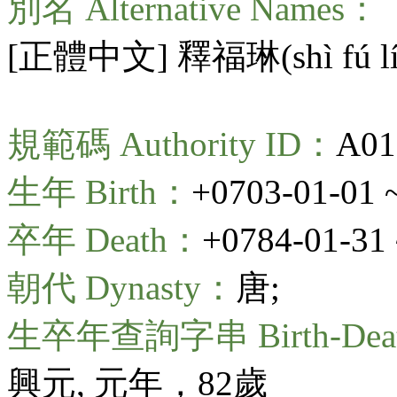
別名 Alternative Names：
[正體中文] 釋福琳(
shì fú l
規範碼 Authority ID：
A01
生年 Birth：
+0703-01-01 
卒年 Death：
+0784-01-31 
朝代 Dynasty：
唐;
生卒年查詢字串 Birth-Death
興元, 元年，82歲