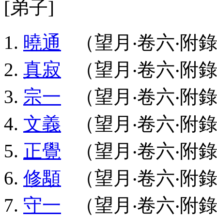
[弟子]
曉通
（望月‧卷六‧附錄
真寂
（望月‧卷六‧附錄
宗一
（望月‧卷六‧附錄
文義
（望月‧卷六‧附錄
正覺
（望月‧卷六‧附錄
修顒
（望月‧卷六‧附錄
守一
（望月‧卷六‧附錄