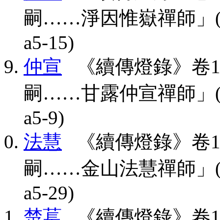
嗣……淨因惟嶽禪師」(CBETA,
a5-15)
仲宣
《續傳燈錄》卷1
嗣……甘露仲宣禪師」(CBETA,
a5-9)
法慧
《續傳燈錄》卷1
嗣……金山法慧禪師」(CBETA,
a5-29)
楚萇
《續傳燈錄》卷1