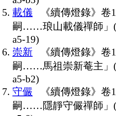
載儀
《續傳燈錄》卷1
嗣……琅山載儀禪師」(CBETA,
a5-19)
崇新
《續傳燈錄》卷1
嗣……馬祖崇新菴主」(CBETA,
a5-b2)
守儼
《續傳燈錄》卷1
嗣……隱靜守儼禪師」(CBETA,