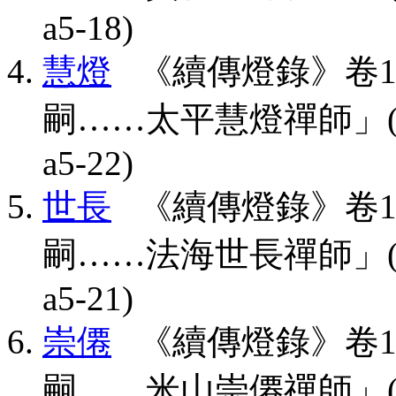
a5-18)
慧燈
《續傳燈錄》卷1
嗣……太平慧燈禪師」(CBETA,
a5-22)
世長
《續傳燈錄》卷1
嗣……法海世長禪師」(CBETA,
a5-21)
崇僊
《續傳燈錄》卷1
嗣……米山崇僊禪師」(CBETA,