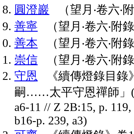
圓澄巖
（望月‧卷六‧附
善寧
（望月‧卷六‧附錄
善本
（望月‧卷六‧附錄
崇信
（望月‧卷六‧附錄
守恩
《續傳燈錄目錄》
嗣……太平守恩禪師」(CBETA,
a6-11 // Z 2B:15, p. 119,
b16-p. 239, a3)