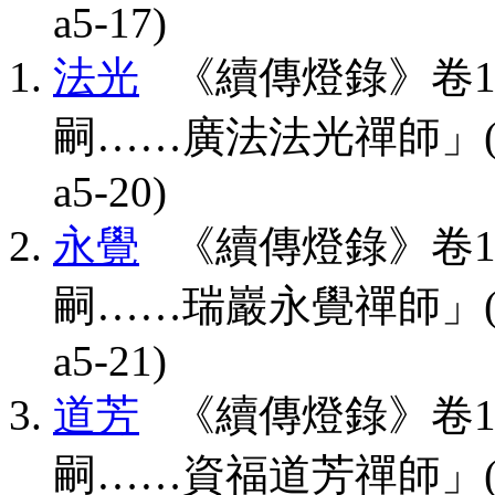
a5-17)
法光
《續傳燈錄》卷1
嗣……廣法法光禪師」(CBETA,
a5-20)
永覺
《續傳燈錄》卷1
嗣……瑞巖永覺禪師」(CBETA,
a5-21)
道芳
《續傳燈錄》卷1
嗣……資福道芳禪師」(CBETA,