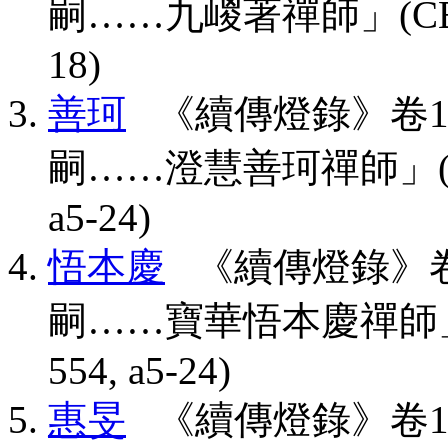
嗣……九嵕著禪師」(CBETA, T
18)
善珂
《續傳燈錄》卷1
嗣……澄慧善珂禪師」(CBETA,
a5-24)
悟本慶
《續傳燈錄》卷
嗣……寶華悟本慶禪師」(CBET
554, a5-24)
惠旻
《續傳燈錄》卷1