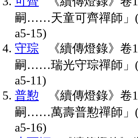
可齊
《續傳燈錄》卷1
嗣……天童可齊禪師」(CBETA,
a5-15)
守琮
《續傳燈錄》卷1
嗣……瑞光守琮禪師」(CBETA,
a5-11)
普懃
《續傳燈錄》卷1
嗣……萬壽普懃禪師」(CBETA,
a5-16)