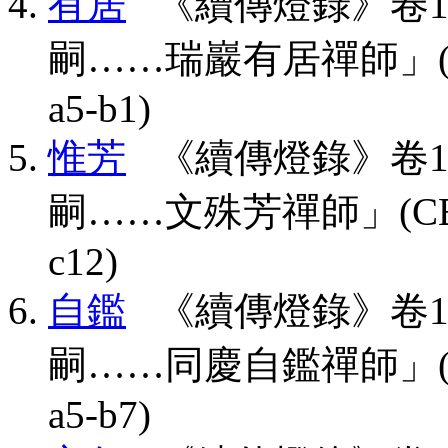
有居
《續傳燈錄》卷1
嗣……瑞巖有居禪師」(CBETA,
a5-b1)
惟芳
《續傳燈錄》卷1
嗣……文殊芳禪師」(CBETA, T
c12)
自鑑
《續傳燈錄》卷1
嗣……同慶自鑑禪師」(CBETA,
a5-b7)