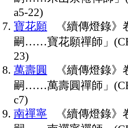
a5-22)
寶花願
《續傳燈錄》卷
嗣……寶花願禪師」(CBETA, T
23)
萬壽圓
《續傳燈錄》卷
嗣……萬壽圓禪師」(CBETA, T
c7)
南禪寧
《續傳燈錄》卷