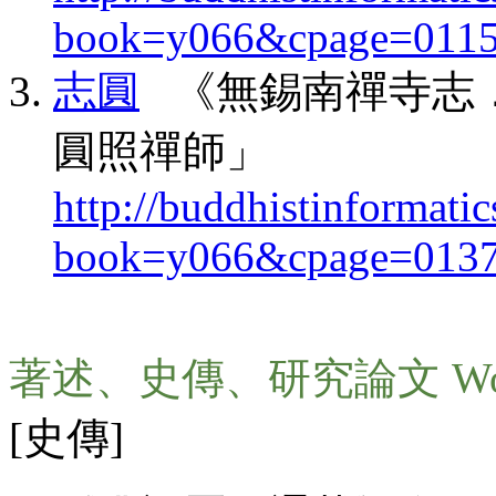
book=y066&cpage=011
志圓
《無錫南禪寺志．
圓照禪師」
http://buddhistinformatic
book=y066&cpage=013
著述、史傳、研究論文 Wo
[史傳]