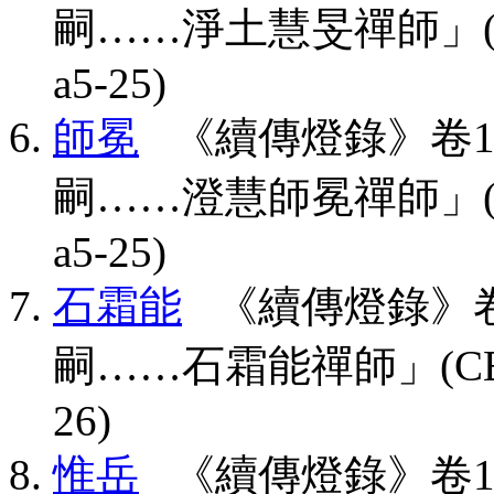
嗣……淨土慧旻禪師」(CBETA,
a5-25)
師冕
《續傳燈錄》卷1
嗣……澄慧師冕禪師」(CBETA,
a5-25)
石霜能
《續傳燈錄》卷
嗣……石霜能禪師」(CBETA, T
26)
惟岳
《續傳燈錄》卷1