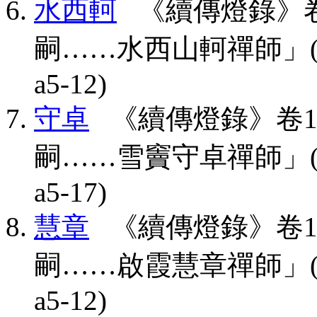
水西軻
《續傳燈錄》卷
嗣……水西山軻禪師」(CBETA,
a5-12)
守卓
《續傳燈錄》卷1
嗣……雪竇守卓禪師」(CBETA,
a5-17)
慧章
《續傳燈錄》卷1
嗣……啟霞慧章禪師」(CBETA,
a5-12)