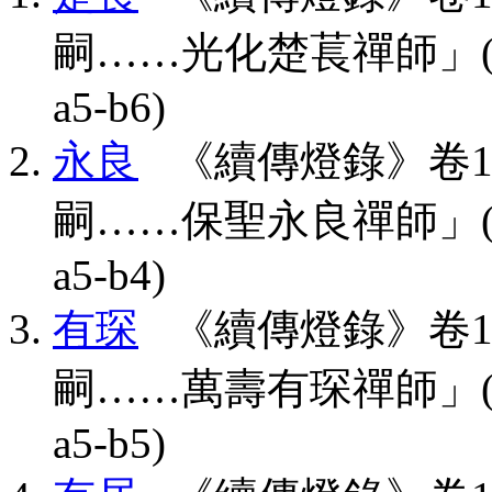
嗣……光化楚萇禪師」(CBETA,
a5-b6)
永良
《續傳燈錄》卷1
嗣……保聖永良禪師」(CBETA,
a5-b4)
有琛
《續傳燈錄》卷1
嗣……萬壽有琛禪師」(CBETA,
a5-b5)