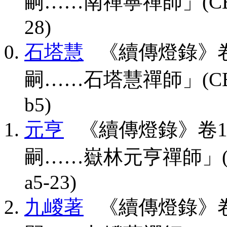
嗣……南禪寧禪師」(CBETA, T
28)
石塔慧
《續傳燈錄》卷
嗣……石塔慧禪師」(CBETA, T
b5)
元亨
《續傳燈錄》卷1
嗣……嶽林元亨禪師」(CBETA,
a5-23)
九嵕著
《續傳燈錄》卷