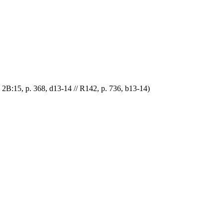
8, d13-14 // R142, p. 736, b13-14)