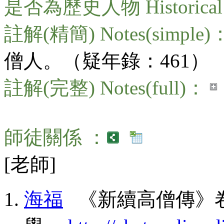
是否為歷史人物 Historical 
註解(精簡) Notes(simple)
僧人。（疑年錄：461）
註解(完整) Notes(full)：
師徒關係 ：
[老師]
海福
《新續高僧傳》卷