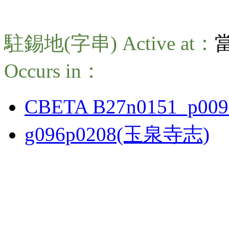
駐錫地(字串) Active at：
Occurs in：
CBETA B27n0151_p009
g096p0208(玉泉寺志)