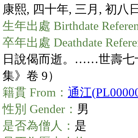
康熙, 四十年, 三月, 初八
生年出處 Birthdate Refere
卒年出處 Deathdate Refer
日說偈而逝。……世壽七
集》卷 9）
籍貫 From：
通江(PL00000
性別 Gender：
男
是否為僧人：
是