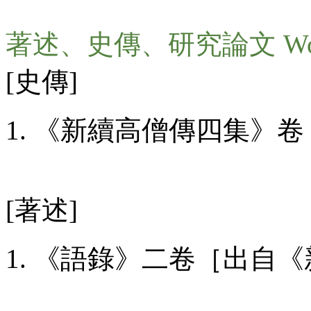
著述、史傳、研究論文 Wo
[史傳]
《新續高僧傳四集》卷 
[著述]
《語錄》二卷［出自《