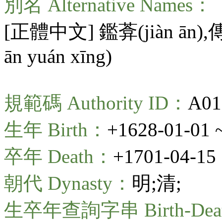
別名 Alternative Names：
[正體中文] 鑑葊(
jiàn ān
),
ān yuán xīng
)
規範碼 Authority ID：
A01
生年 Birth：
+1628-01-01 
卒年 Death：
+1701-04-15
朝代 Dynasty：
明;清;
生卒年查詢字串 Birth-Death