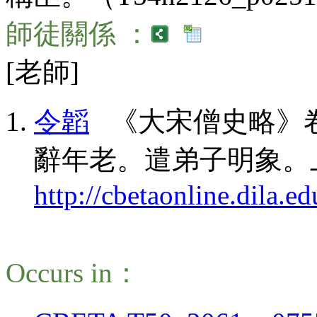
師徒關係 ：
[老師]
令韜
《大宋僧史略》卷
辭年老。遣弟子明象。
http://cbetaonline.dila
Occurs in：