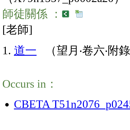
師徒關係 ：
[老師]
道一
（望月‧卷六‧附錄：
Occurs in：
CBETA T51n2076_p024