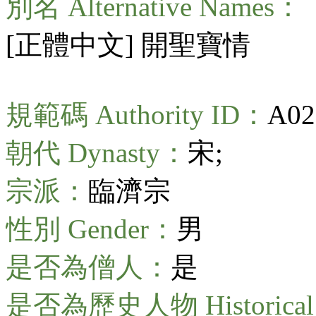
別名 Alternative Names：
[正體中文] 開聖寶情
規範碼 Authority ID：
A02
朝代 Dynasty：
宋;
宗派：
臨濟宗
性別 Gender：
男
是否為僧人：
是
是否為歷史人物 Historical 