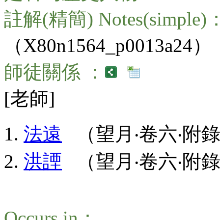
註解(精簡) Notes(simple)
（X80n1564_p0013a24）
師徒關係 ：
[老師]
法遠
（望月‧卷六‧附錄
洪諲
（望月‧卷六‧附錄：04
Occurs in：