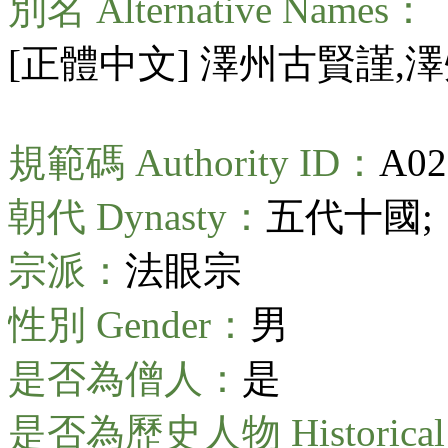
別名 Alternative Names：
[正體中文] 澤州古賢謹,
規範碼 Authority ID：
A02
朝代 Dynasty：
五代十國;
宗派：
法眼宗
性別 Gender：
男
是否為僧人：
是
是否為歷史人物 Historical 