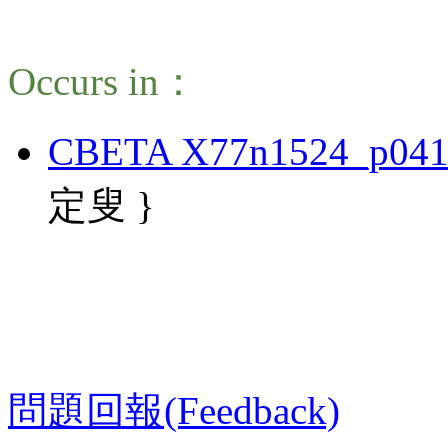
Occurs in：
CBETA X77n1524_p041
定叟 }
問題回報(Feedback)