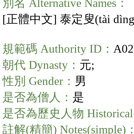
別名 Alternative Names：
[正體中文] 泰定叟(
tài dìn
規範碼 Authority ID：
A02
朝代 Dynasty：
元;
性別 Gender：
男
是否為僧人：
是
是否為歷史人物 Historical 
註解(精簡) Notes(simple)