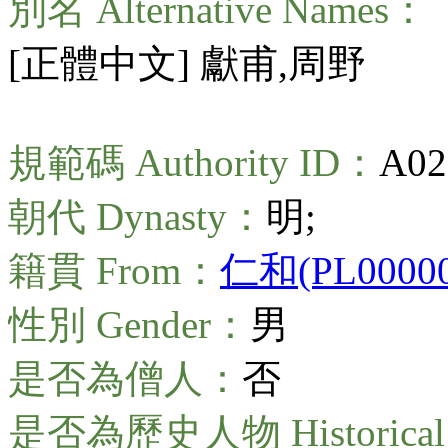
別名 Alternative Names：
[正體中文] 獻甫,周野
規範碼 Authority ID：
A02
朝代 Dynasty：
明;
籍貫 From：
仁和(PL00000
性別 Gender：
男
是否為僧人：
否
是否為歷史人物 Historical 