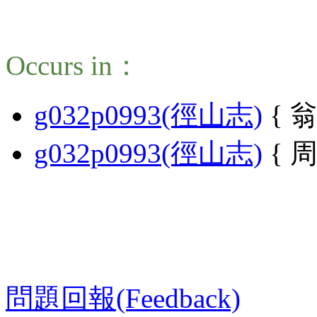
Occurs in：
g032p0993(徑山志)
{ 
g032p0993(徑山志)
{ 周
問題回報(Feedback)