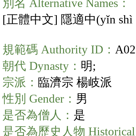
別名 Alternative Names：
[正體中文] 隱適中(
yǐn shì
規範碼 Authority ID：
A02
朝代 Dynasty：
明;
宗派：
臨濟宗 楊岐派
性別 Gender：
男
是否為僧人：
是
是否為歷史人物 Historical 