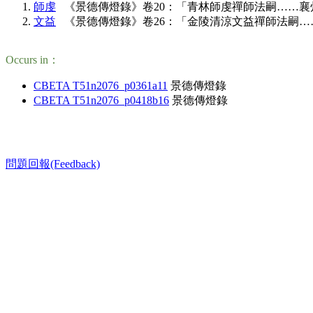
師虔
《景德傳燈錄》卷20：「青林師虔禪師法嗣……襄州延慶通性大師」(C
文益
《景德傳燈錄》卷26：「金陵清涼文益禪師法嗣……襄州延慶通性大師」
Occurs in：
CBETA T51n2076_p0361a11
景德傳燈錄
CBETA T51n2076_p0418b16
景德傳燈錄
問題回報(Feedback)