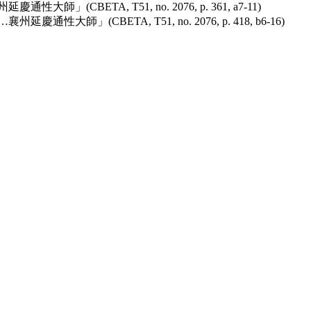
BETA, T51, no. 2076, p. 361, a7-11)
(CBETA, T51, no. 2076, p. 418, b6-16)