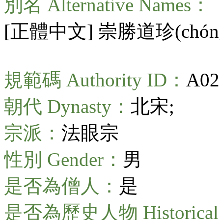
別名 Alternative Names：
[正體中文] 崇勝道珍(
chón
規範碼 Authority ID：
A02
朝代 Dynasty：
北宋;
宗派：
法眼宗
性別 Gender：
男
是否為僧人：
是
是否為歷史人物 Historical 