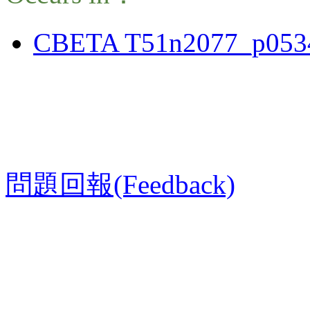
CBETA T51n2077_p053
問題回報(Feedback)