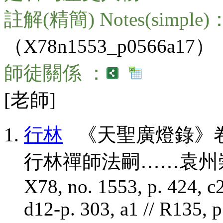
註解(精簡) Notes(simple)
（X78n1553_p0566a17）
師徒關係 ：
[老師]
行林
《天聖廣燈錄》卷
行林禪師法嗣……袁州崇
X78, no. 1553, p. 424, c2
d12-p. 303, a1 // R135, p