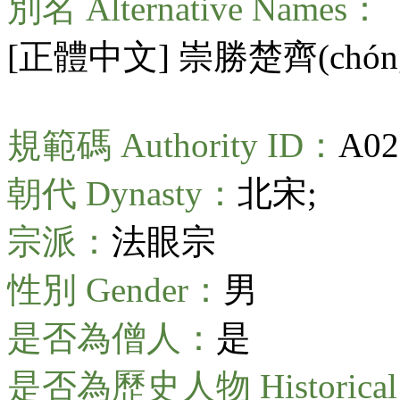
別名 Alternative Names：
[正體中文] 崇勝楚齊(
chón
規範碼 Authority ID：
A02
朝代 Dynasty：
北宋;
宗派：
法眼宗
性別 Gender：
男
是否為僧人：
是
是否為歷史人物 Historical 