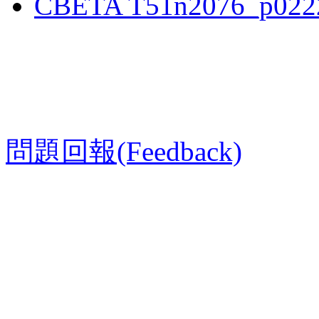
CBETA T51n2076_p022
問題回報(Feedback)