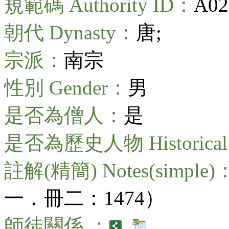
規範碼 Authority ID：
A02
朝代 Dynasty：
唐;
宗派：
南宗
性別 Gender：
男
是否為僧人：
是
是否為歷史人物 Historical 
註解(精簡) Notes(simple)
一．冊二：1474）
師徒關係 ：