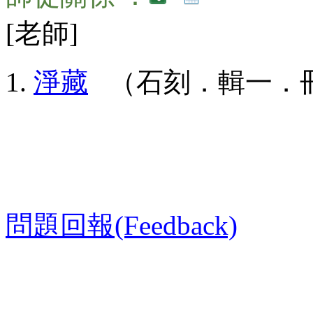
[老師]
淨藏
（石刻．輯一．冊
問題回報(Feedback)