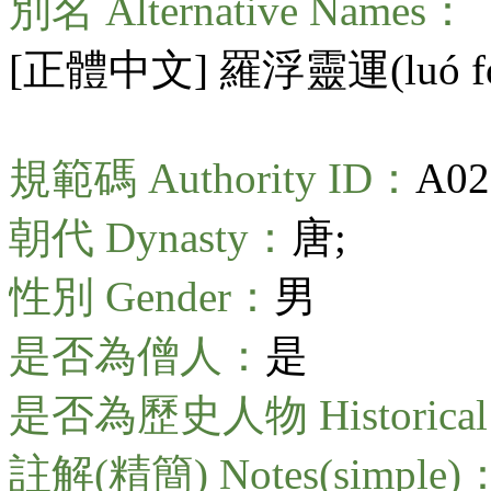
別名 Alternative Names：
[正體中文] 羅浮靈運(
luó 
規範碼 Authority ID：
A02
朝代 Dynasty：
唐;
性別 Gender：
男
是否為僧人：
是
是否為歷史人物 Historical 
註解(精簡) Notes(simple)