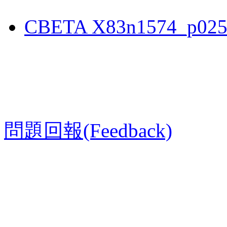
CBETA X83n1574_p025
問題回報(Feedback)