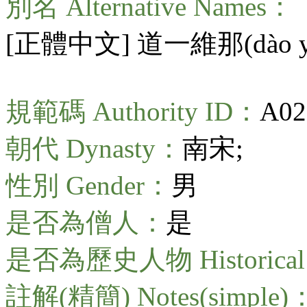
別名 Alternative Names：
[正體中文] 道一維那(
dào 
規範碼 Authority ID：
A02
朝代 Dynasty：
南宋;
性別 Gender：
男
是否為僧人：
是
是否為歷史人物 Historical 
註解(精簡) Notes(simple)