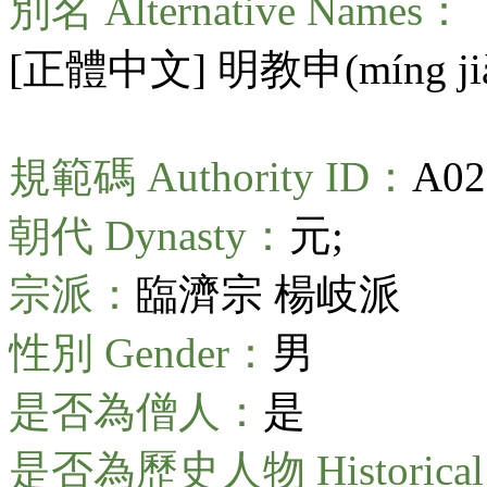
別名 Alternative Names：
[正體中文] 明教申(
míng ji
規範碼 Authority ID：
A02
朝代 Dynasty：
元;
宗派：
臨濟宗 楊岐派
性別 Gender：
男
是否為僧人：
是
是否為歷史人物 Historical 