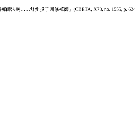
(CBETA, X78, no. 1555, p. 624, a8-12 // Z 2B:9,