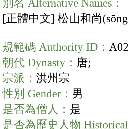
別名 Alternative Names：
[正體中文] 松山和尚(
sōng
規範碼 Authority ID：
A02
朝代 Dynasty：
唐;
宗派：
洪州宗
性別 Gender：
男
是否為僧人：
是
是否為歷史人物 Historical 