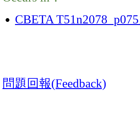
CBETA T51n2078_p075
問題回報(Feedback)