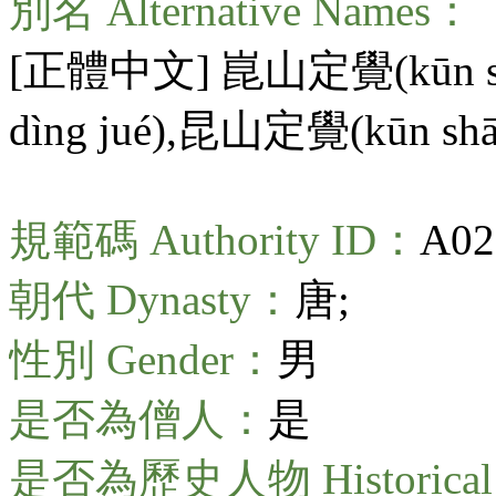
別名 Alternative Names：
[正體中文] 崑山定覺(
kūn 
dìng jué
),昆山定覺(
kūn shā
規範碼 Authority ID：
A02
朝代 Dynasty：
唐;
性別 Gender：
男
是否為僧人：
是
是否為歷史人物 Historical 