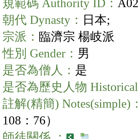
規範碼 Authority ID：
A02
朝代 Dynasty：
日本;
宗派：
臨濟宗 楊岐派
性別 Gender：
男
是否為僧人：
是
是否為歷史人物 Historical 
註解(精簡) Notes(simple)
108：76）
師徒關係 ：