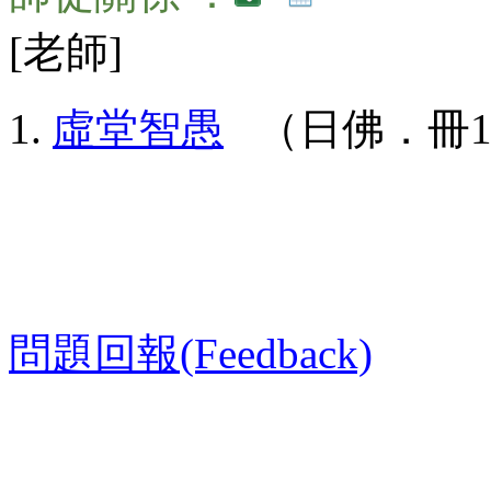
[老師]
虛堂智愚
（日佛．冊10
問題回報(Feedback)