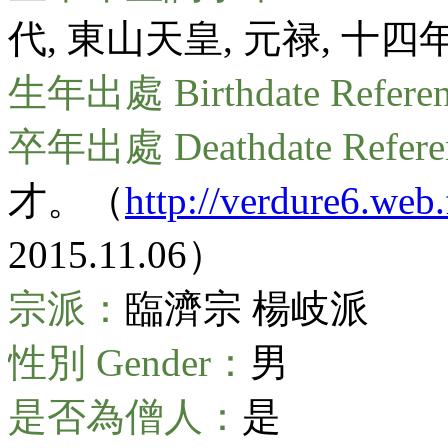
代, 東山天皇, 元禄, 十四
生年出處 Birthdate Refere
卒年出處 Deathdate Refer
才。（
http://verdure6.web
2015.11.06）
宗派：
臨濟宗 楊岐派
性別 Gender：
男
是否為僧人：
是