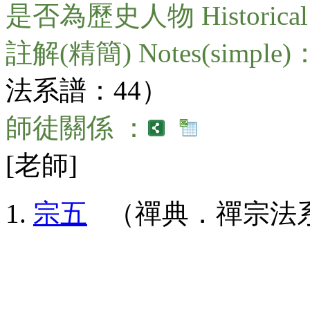
是否為歷史人物 Historical 
註解(精簡) Notes(simple)
法系譜：44）
師徒關係 ：
[老師]
宗五
（禪典．禪宗法系