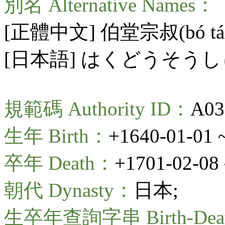
別名 Alternative Names：
[正體中文] 伯堂宗叔(
bó t
[日本語] はくどうそう
規範碼 Authority ID：
A03
生年 Birth：
+1640-01-01 
卒年 Death：
+1701-02-08 
朝代 Dynasty：
日本;
生卒年查詢字串 Birth-Death