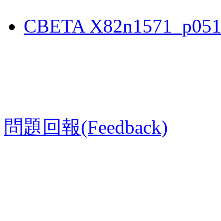
CBETA X82n1571_p051
問題回報(Feedback)