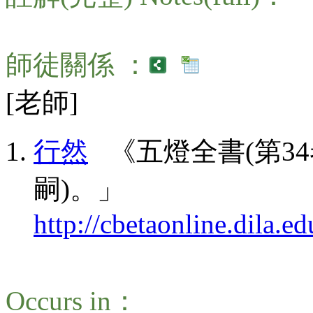
師徒關係 ：
[老師]
行然
《五燈全書(第34卷
嗣)。」
http://cbetaonline.dila
Occurs in：