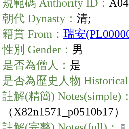
規範碼 Authority ID：
A04
朝代 Dynasty：
清;
籍貫 From：
瑞安(PL00000
性別 Gender：
男
是否為僧人：
是
是否為歷史人物 Historical 
註解(精簡) Notes(simple)
（X82n1571_p0510b17）
註解(完整) Notes(full)：