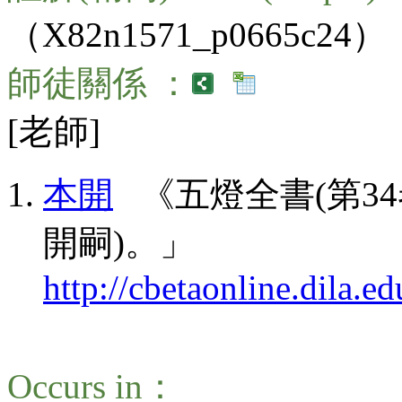
（X82n1571_p0665c24）
師徒關係 ：
[老師]
本開
《五燈全書(第34卷
開嗣)。」
http://cbetaonline.dila
Occurs in：