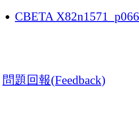
CBETA X82n1571_p066
問題回報(Feedback)