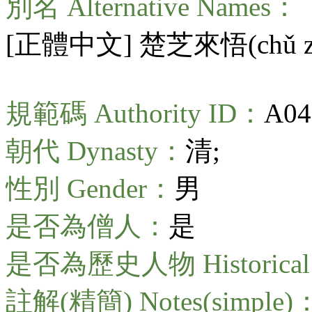
別名 Alternative Names：
[正體中文] 楚芝來悟(
chǔ 
規範碼 Authority ID：
A04
朝代 Dynasty：
清;
性別 Gender：
男
是否為僧人：
是
是否為歷史人物 Historical 
註解(精簡) Notes(simple)