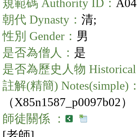
規範碼 Authority ID：
A04
朝代 Dynasty：
清;
性別 Gender：
男
是否為僧人：
是
是否為歷史人物 Historical 
註解(精簡) Notes(simple)
（X85n1587_p0097b02）
師徒關係 ：
[老師]