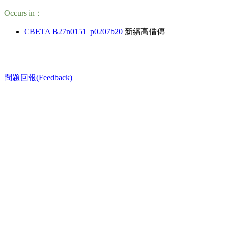
Occurs in：
CBETA B27n0151_p0207b20
新續高僧傳
問題回報(Feedback)