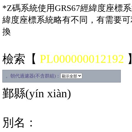
*Z碼系統使用GRS67經緯度座標系統，
緯度座標系統略有不同，有需要可
換
檢索【
PL000000012192
。朝代過濾器(不含群組)：
鄞縣(yín xiàn)
別名：