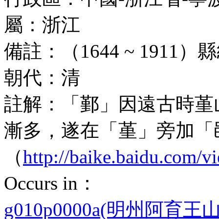
屬：
浙江
備註：
（1644 ~ 191
朝代：
清
註解：
「鄞」因遠古時堇
漸多，遂在「堇」旁加「
（
http://baike.baidu.com/
Occurs in：
g010p0000a(明州阿育王