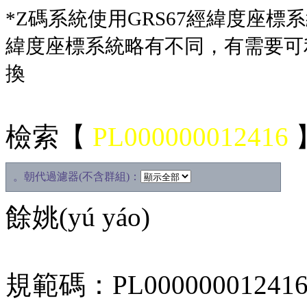
*Z碼系統使用GRS67經緯度座標系統，
緯度座標系統略有不同，有需要可
換
檢索【
PL000000012416
。朝代過濾器(不含群組)：
餘姚(yú yáo)
規範碼：
PL00000001241